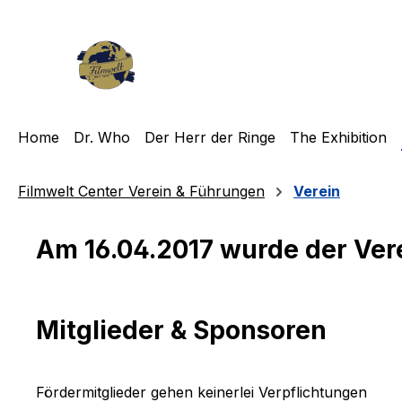
ip to main content
Skip to search
Skip to main navigation
Home
Dr. Who
Der Herr der Ringe
The Exhibition
Filmwelt Center Verein & Führungen
Verein
Am 16.04.2017 wurde der Ver
Mitglieder & Sponsoren
Fördermitglieder gehen keinerlei Verpflichtungen