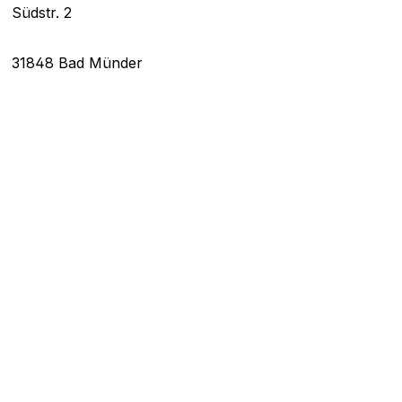
Südstr. 2
31848 Bad Münder