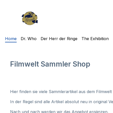
m Hauptinhalt springen
Zur Suche springen
Zur Hauptnavigation springen
Home
Dr. Who
Der Herr der Ringe
The Exhibition
Filmwelt Sammler Shop
Hier finden sie viele Sammlerartikel aus dem Filmwelt
In der Regel sind alle Artikel absolut neu in original 
Nach und nach werden wir das Angebot ergänzen.