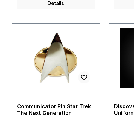
Details
Modell kommt ohne Magazin
Communicator Pin Star Trek
Discove
The Next Generation
Uniform
Trek