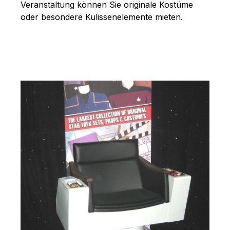
Veranstaltung können Sie originale Kostüme
oder besondere Kulissenelemente mieten.