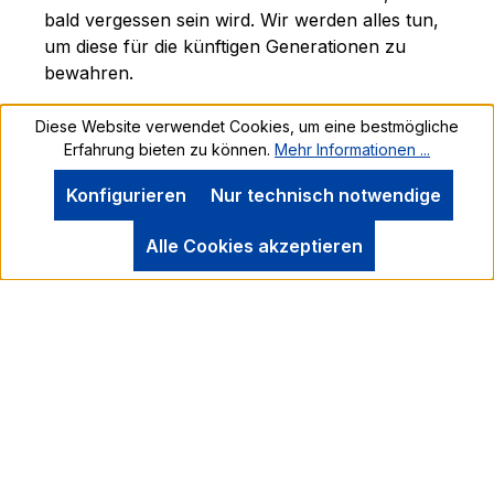
bald vergessen sein wird. Wir werden alles tun,
um diese für die künftigen Generationen zu
bewahren.
Diese Website verwendet Cookies, um eine bestmögliche
Erfahrung bieten zu können.
Mehr Informationen ...
Kontakt
Konfigurieren
Nur technisch notwendige
Alle Cookies akzeptieren
Vertrag widerrufen
Service
Alle Preise inkl. gesetzl. Mehrwertsteuer zzgl.