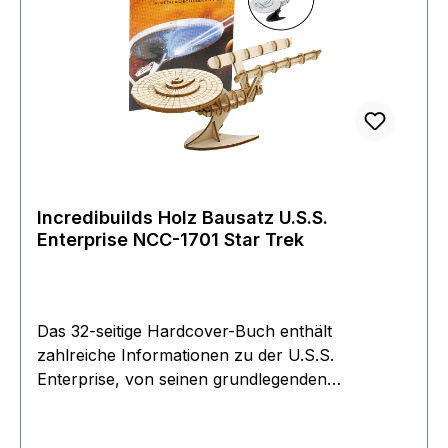
Incredibuilds Holz Bausatz U.S.S.
Enterprise NCC-1701 Star Trek
Das 32-seitige Hardcover-Buch enthält
zahlreiche Informationen zu der U.S.S.
Enterprise, von seinen grundlegenden
Fähigkeiten bis zu seiner Schlüsselrolle im Star
Trek-Universum. Dieses Set ist mit seinen