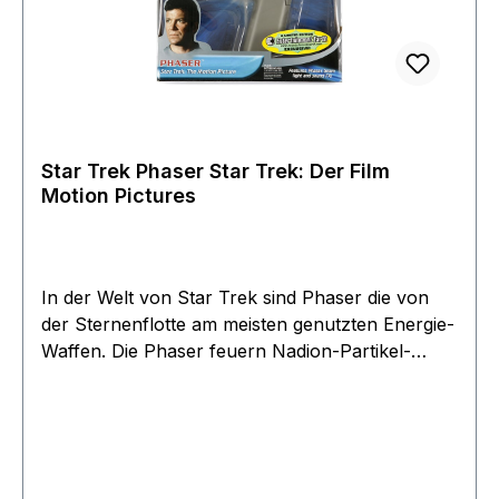
Star Trek Phaser Star Trek: Der Film
Motion Pictures
In der Welt von Star Trek sind Phaser die von
der Sternenflotte am meisten genutzten Energie-
Waffen. Die Phaser feuern Nadion-Partikel-
Strahlen und haben verschiedene
Einstellmöglichkeiten. Neben Betäuben und
Töten, können sie auch komplette menschliche
Körper auflösen. Sie können jedoch auch
verwendet werden um Steine zu erhitzen um