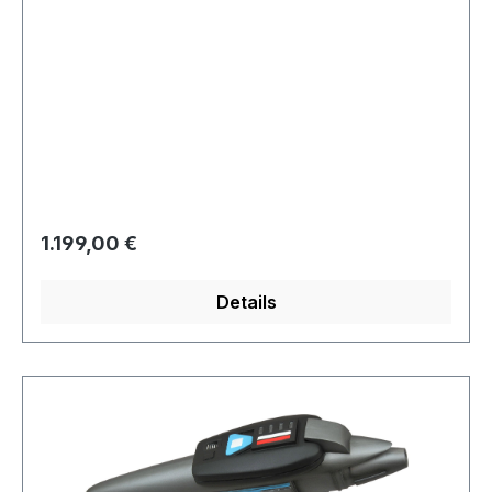
Regulärer Preis:
1.199,00 €
Details