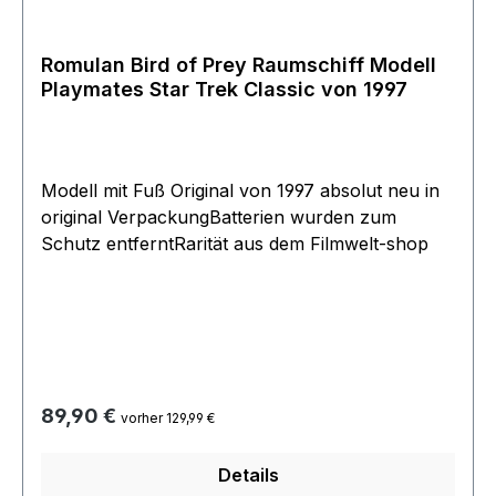
Romulan Bird of Prey Raumschiff Modell
Playmates Star Trek Classic von 1997
Modell mit Fuß Original von 1997 absolut neu in
original VerpackungBatterien wurden zum
Schutz entferntRarität aus dem Filmwelt-shop
Regulärer Preis:
89,90 €
vorher 129,99 €
Details