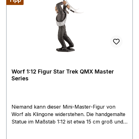
Worf 1:12 Figur Star Trek QMX Master
Series
Niemand kann dieser Mini-Master-Figur von
Worf als Klingone widerstehen. Die handgemalte
Statue im Maßstab 1:12 ist etwa 15 cm groß und
zeigt das authentische Abbild von Worf als
Klingone. Es wird in einer farbigen 5-Panel-Box