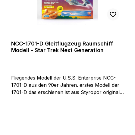
NCC-1701-D Gleitflugzeug Raumschiff
Modell - Star Trek Next Generation
Fliegendes Modell der U.S.S. Enterprise NCC-
1701-D aus den 90er Jahren. erstes Modell der
1701-D das erschienen ist aus Styropor original
verpackte Rarität aus dem Filmwelt Archive
Achtung Aufkleber können eventuelle wegen
des alters nicht mehr kleben.Absolute Rarität
original verpackt.Kein Spielzeug Sammlerarität