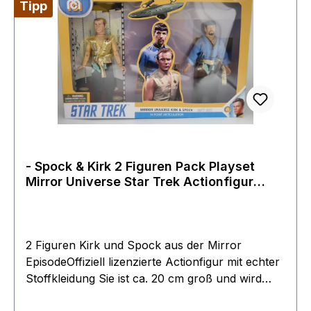
Tipp
- Spock & Kirk 2 Figuren Pack Playset
Mirror Universe Star Trek Actionfigur
MEGO
2 Figuren Kirk und Spock aus der Mirror
EpisodeOffiziell lizenzierte Actionfigur mit echter
Stoffkleidung Sie ist ca. 20 cm groß und wird
inklusive Zubehör in einer Blister