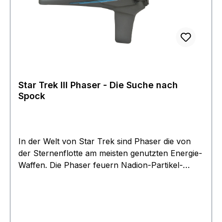
Star Trek III Phaser - Die Suche nach
Spock
In der Welt von Star Trek sind Phaser die von
der Sternenflotte am meisten genutzten Energie-
Waffen. Die Phaser feuern Nadion-Partikel-
Strahlen und haben verschiedene
Einstellmöglichkeiten. Neben Betäuben und
Töten, können sie auch komplette menschliche
Körper auflösen. Sie können jedoch auch