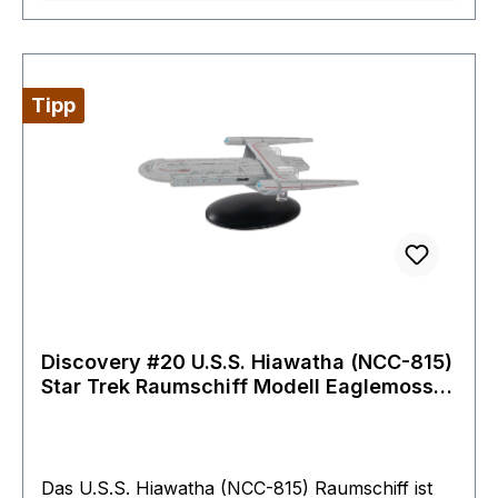
Tipp
Discovery #20 U.S.S. Hiawatha (NCC-815)
Star Trek Raumschiff Modell Eaglemoss
mit Magazin SONDERPREIS
Das U.S.S. Hiawatha (NCC-815) Raumschiff ist