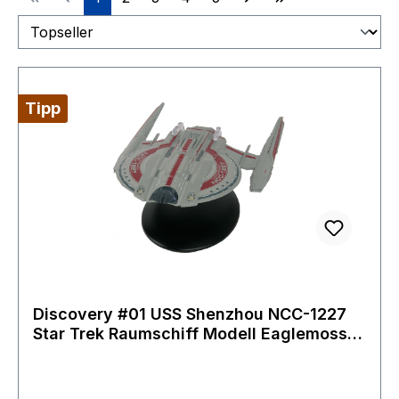
Tipp
Discovery #01 USS Shenzhou NCC-1227
Star Trek Raumschiff Modell Eaglemoss
mit Magazin