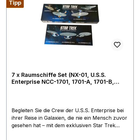
Tipp
7 x Raumschiffe Set (NX-01, U.S.S.
Enterprise NCC-1701, 1701-A, 1701-B,
NCC-1701-C 1701-D, 1701-E) 7 Modelle mit
englischem Magazin Eaglemoss - Star
Trek
Begleiten Sie die Crew der U.S.S. Enterprise bei
ihrer Reise in Galaxien, die nie ein Mensch zuvor
gesehen hat – mit dem exklusiven Star Trek
Enterprise NCC-1701 Set!Die ersten 7