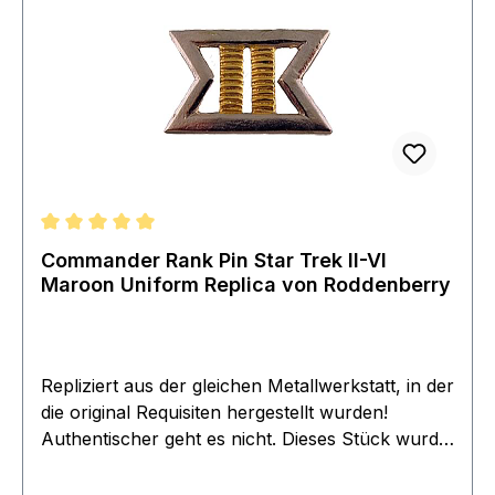
Durchschnittliche Bewertung von 5 von 5 Sternen
Commander Rank Pin Star Trek II-VI
Maroon Uniform Replica von Roddenberry
Repliziert aus der gleichen Metallwerkstatt, in der
die original Requisiten hergestellt wurden!
Authentischer geht es nicht. Dieses Stück wurde
mit den gleichen Techniken und Materialien
nachgebildet. Die Pins messen etwa 1,9 x 4,4 cm