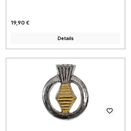
Regulärer Preis:
19,90 €
Details