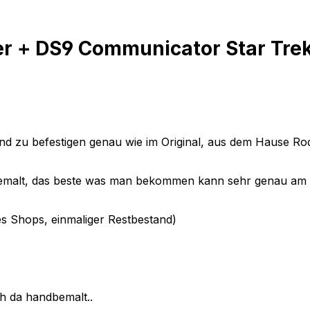
r + DS9 Communicator Star Trek
tband zu befestigen genau wie im Original, aus dem Hause R
u bemalt, das beste was man bekommen kann sehr genau am 
es Shops, einmaliger Restbestand)
ch da handbemalt..