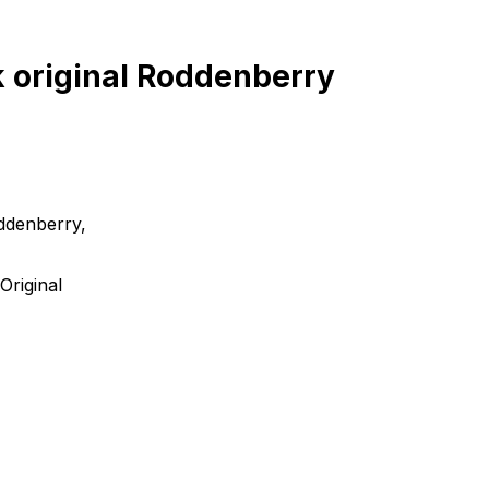
 original Roddenberry
oddenberry,
Original