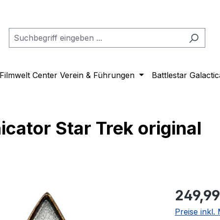
Filmwelt Center Verein & Führungen
Battlestar Galactic
ator Star Trek original
Regulärer Pr
249,99
Preise inkl