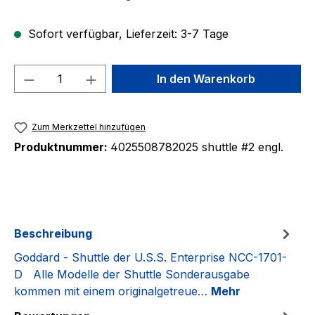
Sofort verfügbar, Lieferzeit: 3-7 Tage
Produkt Anzahl: Gib den gewünschten We
In den Warenkorb
Zum Merkzettel hinzufügen
Produktnummer:
4025508782025 shuttle #2 engl.
Beschreibung
Goddard - Shuttle der U.S.S. Enterprise NCC-1701-
D Alle Modelle der Shuttle Sonderausgabe
kommen mit einem originalgetreue…
Mehr