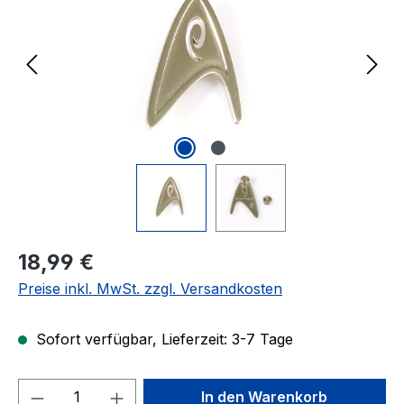
Regulärer Preis:
18,99 €
Preise inkl. MwSt. zzgl. Versandkosten
Sofort verfügbar, Lieferzeit: 3-7 Tage
Produkt Anzahl: Gib den gewünschten We
In den Warenkorb