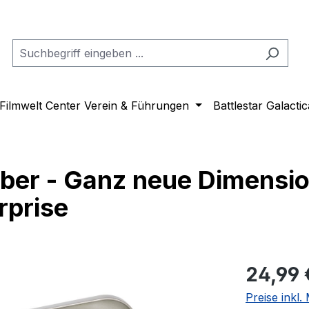
Filmwelt Center Verein & Führungen
Battlestar Galactic
er - Ganz neue Dimensio
rprise
Regulärer Pr
24,99 
Preise inkl