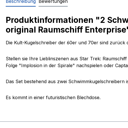
Beschreibung
Bewertungen
Produktinformationen "2 Schw
original Raumschiff Enterprise
Die Kult-Kugelschreiber der 60er und 70er sind zurück d
Stellen sie Ihre Lieblinszenen aus Star Trek: Raumschif
Folge "Implosion in der Spirale" nachspielen oder Capt
Das Set bestehend aus zwei Schwimmkugelschreibern ist
Es kommt in einer futuristischen Blechdose.