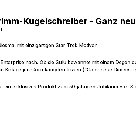
imm-Kugelschreiber - Ganz neu
"
iesmal mit einzigartigen Star Trek Motiven.
f Enterprise nach. Ob sie Sulu bewannet mit einem Degen d
ain Kirk gegen Gorn kämpfen lassen ("Ganz neue Dimension
 ein exklusives Produkt zum 50-jährigen Jubiläum von Sta