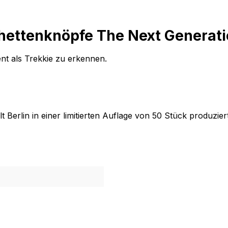
hettenknöpfe The Next Generati
ent als Trekkie zu erkennen.
 Berlin in einer limitierten Auflage von 50 Stück produzier