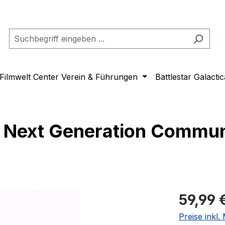
Filmwelt Center Verein & Führungen
Battlestar Galactic
Next Generation Communi
Regulärer Pr
59,99 
Preise inkl