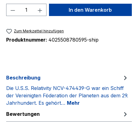
Produkt Anzahl: Gib den gewünschten We
In den Warenkorb
Zum Merkzettel hinzufügen
Produktnummer:
4025508780595-ship
Beschreibung
Die U.S.S. Relativity NCV-474439-G war ein Schiff
der Vereinigten Föderation der Planeten aus dem 29.
Jahrhundert. Es gehört…
Mehr
Bewertungen