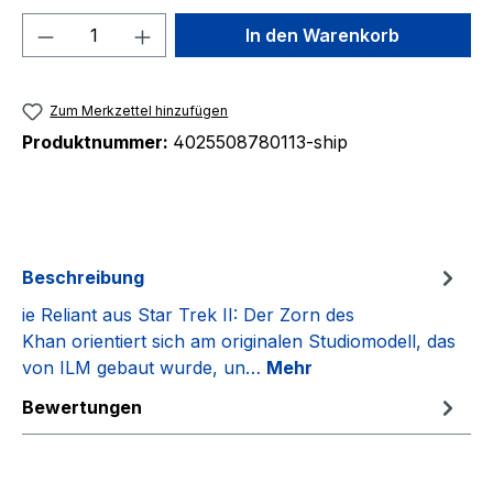
Produkt Anzahl: Gib den gewünschten We
In den Warenkorb
Zum Merkzettel hinzufügen
Produktnummer:
4025508780113-ship
Beschreibung
ie Reliant aus Star Trek II: Der Zorn des
Khan orientiert sich am originalen Studiomodell, das
von ILM gebaut wurde, un…
Mehr
Bewertungen