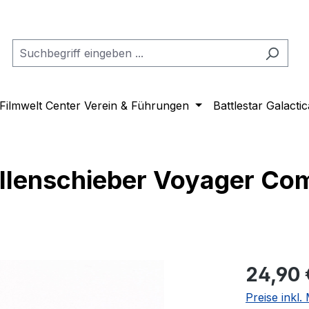
Filmwelt Center Verein & Führungen
Battlestar Galactic
llenschieber Voyager Com
Regulärer Pr
24,90 
Preise inkl