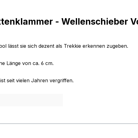
ttenklammer - Wellenschieber 
ol lässt sie sich dezent als Trekkie erkennen zugeben.
ine Länge von ca. 6 cm.
t seit vielen Jahren vergriffen.