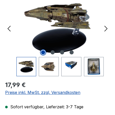
Regulärer Preis:
17,99 €
Preise inkl. MwSt. zzgl. Versandkosten
Sofort verfügbar, Lieferzeit: 3-7 Tage