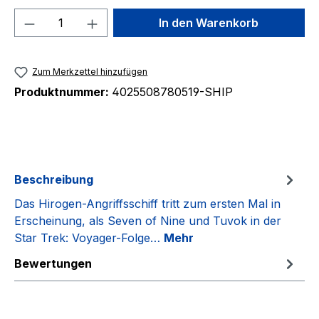
Produkt Anzahl: Gib den gewünschten We
In den Warenkorb
Zum Merkzettel hinzufügen
Produktnummer:
4025508780519-SHIP
Beschreibung
Das Hirogen-Angriffsschiff tritt zum ersten Mal in
Erscheinung, als Seven of Nine und Tuvok in der
Star Trek: Voyager-Folge…
Mehr
Bewertungen