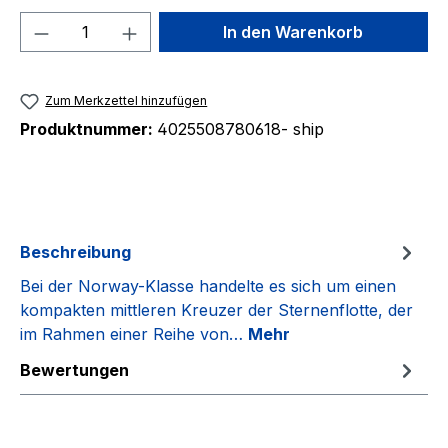
Produkt Anzahl: Gib den gewünschten We
In den Warenkorb
Zum Merkzettel hinzufügen
Produktnummer:
4025508780618- ship
Beschreibung
Bei der Norway-Klasse handelte es sich um einen
kompakten mittleren Kreuzer der Sternenflotte, der
im Rahmen einer Reihe von…
Mehr
Bewertungen