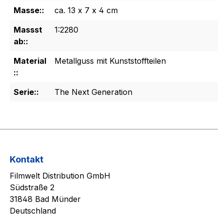
Masse::
ca. 13 x 7 x 4 cm
Massst
1:2280
ab::
Material
Metallguss mit Kunststoffteilen
::
Serie::
The Next Generation
Kontakt
Filmwelt Distribution GmbH
Südstraße 2
31848 Bad Münder
Deutschland