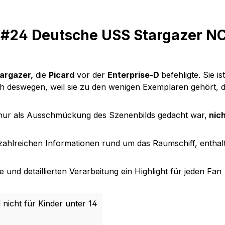
 #24 Deutsche USS Stargazer NC
targazer,
die
Picard
vor der
Enterprise-D
befehligte. Sie i
h deswegen, weil sie zu den wenigen Exemplaren gehört, 
h nur als Ausschmückung des Szenenbilds gedacht war,
nich
t zahlreichen Informationen rund um das Raumschiff, enthal
und detaillierten Verarbeitung ein Highlight für jeden Fan
 nicht für Kinder unter 14