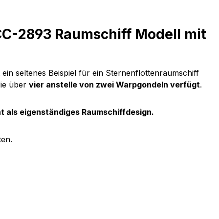
C-2893 Raumschiff Modell mit
st ein seltenes Beispiel für ein Sternenflottenraumschiff
die über
vier anstelle von zwei Warpgondeln verfügt
.
t als eigenständiges Raumschiffdesign.
ten.