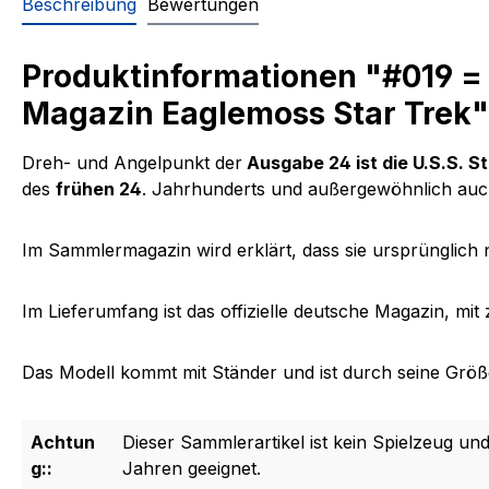
Beschreibung
Bewertungen
Produktinformationen "#019 =
Magazin Eaglemoss Star Trek"
Dreh- und Angelpunkt der
Ausgabe 24 ist die U.S.S. S
des
frühen 24
. Jahrhunderts und außergewöhnlich auc
Im Sammlermagazin wird erklärt, dass sie ursprünglic
Im Lieferumfang ist das offizielle deutsche Magazin, mi
Das Modell kommt mit Ständer und ist durch seine Größe 
Achtun
Dieser Sammlerartikel ist kein Spielzeug und
g::
Jahren geeignet.