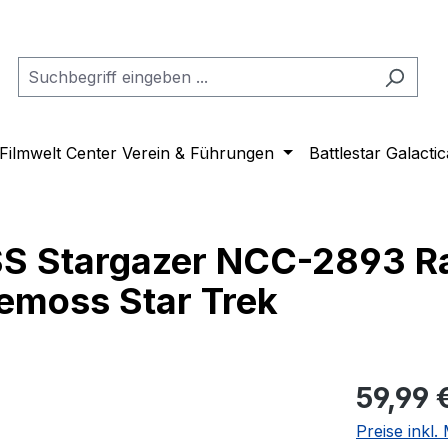
Filmwelt Center Verein & Führungen
Battlestar Galactic
SS Stargazer NCC-2893 R
emoss Star Trek
Regulärer Pr
59,99 
Preise inkl