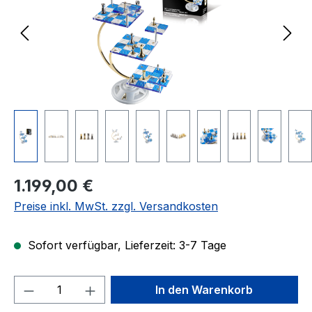
Regulärer Preis:
1.199,00 €
Preise inkl. MwSt. zzgl. Versandkosten
Sofort verfügbar, Lieferzeit: 3-7 Tage
Produkt Anzahl: Gib den gewünschten We
In den Warenkorb