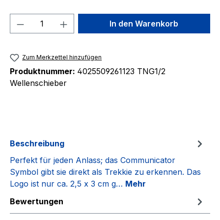
Produkt Anzahl: Gib den gewünschten We
In den Warenkorb
Zum Merkzettel hinzufügen
Produktnummer:
4025509261123 TNG1/2
Wellenschieber
Beschreibung
Perfekt für jeden Anlass; das Communicator
Symbol gibt sie direkt als Trekkie zu erkennen. Das
Logo ist nur ca. 2,5 x 3 cm g…
Mehr
Bewertungen