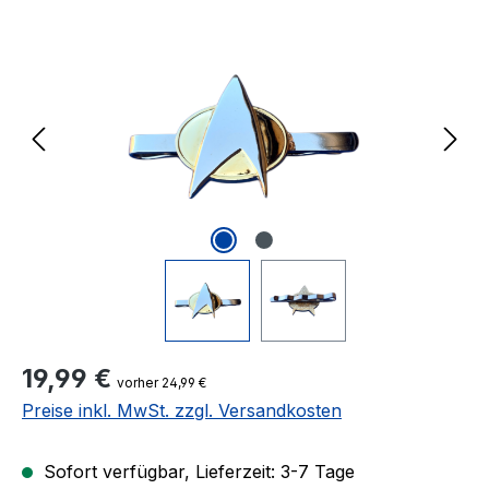
Bildergalerie überspringen
Regulärer Preis:
19,99 €
vorher 24,99 €
Preise inkl. MwSt. zzgl. Versandkosten
Sofort verfügbar, Lieferzeit: 3-7 Tage