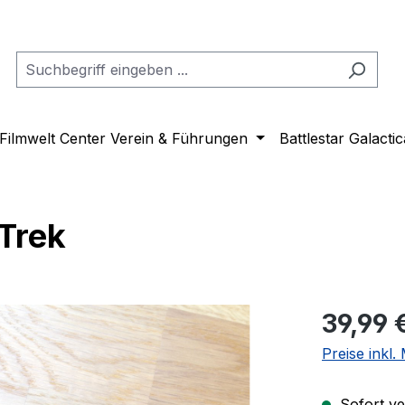
Filmwelt Center Verein & Führungen
Battlestar Galactic
Trek
Regulärer Pr
39,99 
Preise inkl
Sofort ver