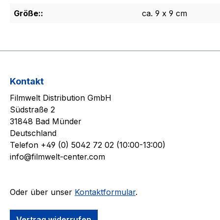
Größe::
ca. 9 x 9 cm
Kontakt
Filmwelt Distribution GmbH
Südstraße 2
31848 Bad Münder
Deutschland
Telefon +49 (0) 5042 72 02 (10:00-13:00)
info@filmwelt-center.com
Oder über unser
Kontaktformular
.
Vertrag widerrufen