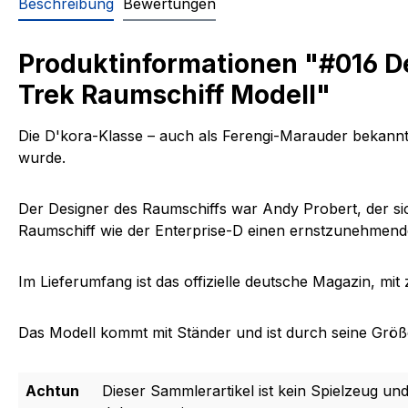
Beschreibung
Bewertungen
Produktinformationen "#016 D
Trek Raumschiff Modell"
Die D'kora-Klasse – auch als Ferengi-Marauder bekann
wurde.
Der
Designer des Raumschiffs war Andy Probert
, der s
Raumschiff wie der
Enterprise-D einen ernstzunehmen
Im Lieferumfang ist das offizielle deutsche Magazin, mi
Das Modell kommt mit Ständer und ist durch seine Größe 
Achtun
Dieser Sammlerartikel ist kein Spielzeug und