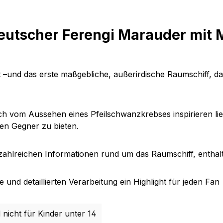
eutscher Ferengi Marauder mit 
t
–und das erste maßgebliche, außerirdische Raumschiff, da
ich vom Aussehen eines Pfeilschwanzkrebses inspirieren li
den
Gegner zu bieten.
t zahlreichen Informationen rund um das Raumschiff, enthal
und detaillierten Verarbeitung ein Highlight für jeden Fan
 nicht für Kinder unter 14