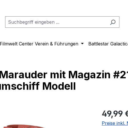
Filmwelt Center Verein & Führungen
Battlestar Galactic
 Marauder mit Magazin #2
umschiff Modell
Regulärer Pr
49,99 
Preise inkl