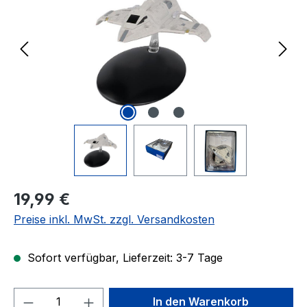
Regulärer Preis:
19,99 €
Preise inkl. MwSt. zzgl. Versandkosten
Sofort verfügbar, Lieferzeit: 3-7 Tage
Produkt Anzahl: Gib den gewünschten We
In den Warenkorb