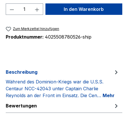
Produkt Anzahl: Gib den gewünschten We
In den Warenkorb
Zum Merkzettel hinzufügen
Produktnummer:
4025508780526-ship
Beschreibung
Während des Dominion-Kriegs war die U.S.S.
Centaur NCC-42043 unter Captain Charlie
Reynolds an der Front im Einsatz. Die Cen…
Mehr
Bewertungen