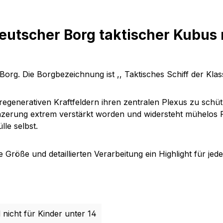
eutscher Borg taktischer Kubus
Borg. Die Borgbezeichnung ist ,, Taktisches Schiff der Klas
tiregenerativen Kraftfeldern ihren zentralen Plexus zu schü
Panzerung extrem verstärkt worden und widersteht mühelo
lle selbst.
 Größe und detaillierten Verarbeitung ein Highlight für jed
 nicht für Kinder unter 14