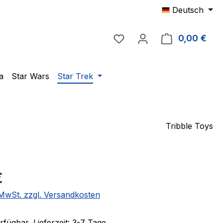
Deutsch
Du hast 0 Produkte auf 
0,00 €
Ware
a
Star Wars
Star Trek
Tribble Toys
eis:
€
. MwSt. zzgl. Versandkosten
fügbar, Lieferzeit: 3-7 Tage