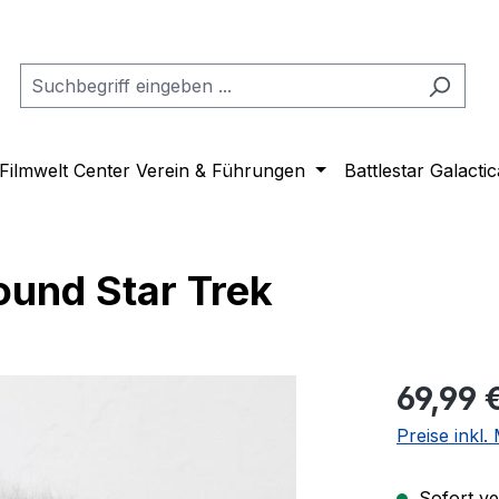
Filmwelt Center Verein & Führungen
Battlestar Galactic
sound Star Trek
Regulärer Pr
69,99 
Preise inkl
Sofort ver