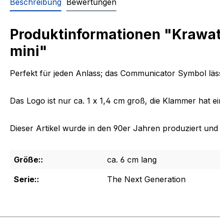
Beschreibung
Bewertungen
Produktinformationen "Krawat
mini"
Perfekt für jeden Anlass; das Communicator Symbol läss
Das Logo ist nur ca. 1 x 1,4 cm groß, die Klammer hat e
Dieser Artikel wurde in den 90er Jahren produziert und is
Größe::
ca. 6 cm lang
Serie::
The Next Generation