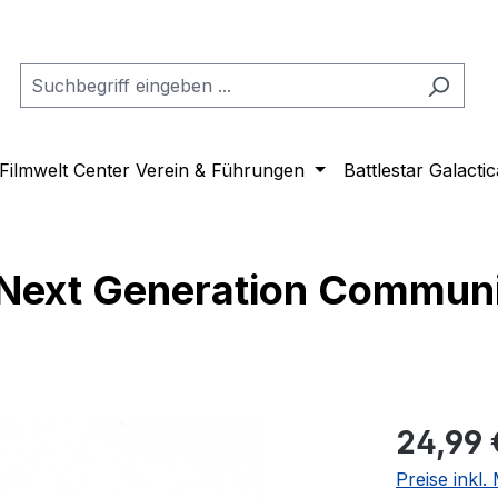
Filmwelt Center Verein & Führungen
Battlestar Galactic
ext Generation Communic
Regulärer Pr
24,99 
Preise inkl