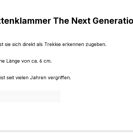
tenklammer The Next Generatio
t sie sich direkt als Trekkie erkennen zugeben.
ine Länge von ca. 6 cm.
t seit vielen Jahren vergriffen.