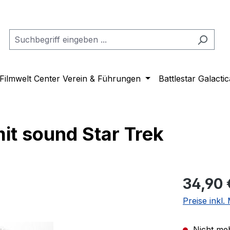
Filmwelt Center Verein & Führungen
Battlestar Galactic
it sound Star Trek
Regulärer Pr
34,90 
Preise inkl
Nicht meh