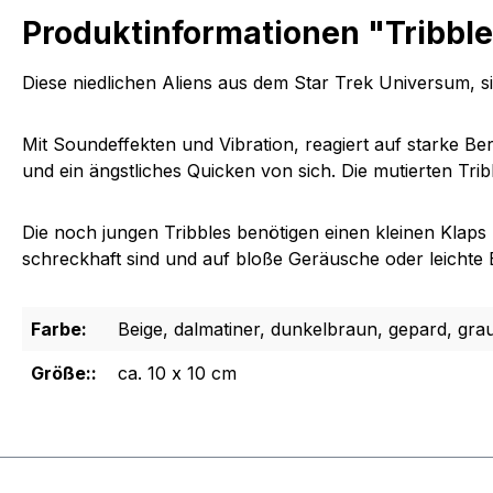
Produktinformationen "Tribble
Diese niedlichen Aliens aus dem Star Trek Universum, sin
Mit Soundeffekten und Vibration, reagiert auf starke B
und ein ängstliches Quicken von sich. Die mutierten Trib
Die noch jungen Tribbles benötigen einen kleinen Klap
schreckhaft sind und auf bloße Geräusche oder leichte
Farbe:
Beige, dalmatiner, dunkelbraun, gepard, grau,
Größe::
ca. 10 x 10 cm