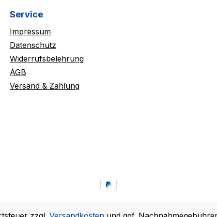
Service
Impressum
Datenschutz
Widerrufsbelehrung
AGB
Versand & Zahlung
rtsteuer zzgl.
Versandkosten
und ggf. Nachnahmegebühren,