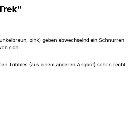
Trek"
, dunkelbraun, pink) geben abwechselnd ein Schnurren
von sich.
enen Tribbles (aus einem anderen Angbot) schon recht