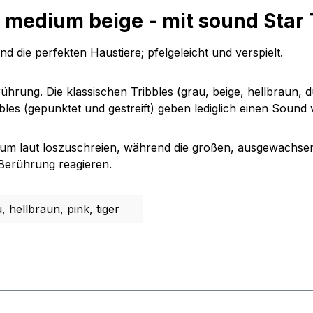
 medium beige - mit sound Star 
d die perfekten Haustiere; pfelgeleicht und verspielt.
erührung. Die klassischen Tribbles (grau, beige, hellbraun
bles (gepunktet und gestreift) geben lediglich einen Sound 
s um laut loszuschreien, während die großen, ausgewachs
 Berührung reagieren.
 hellbraun, pink, tiger