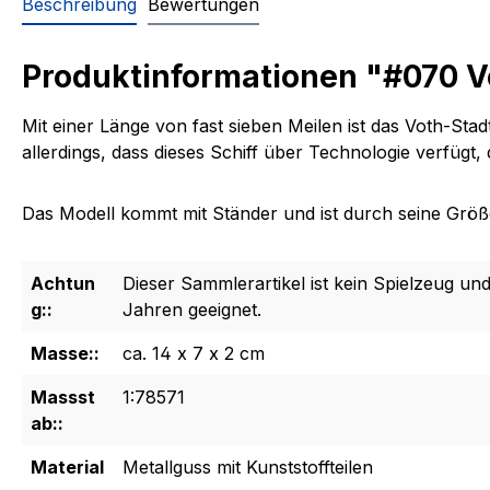
Beschreibung
Bewertungen
Produktinformationen "#070 Vo
Mit einer Länge von fast sieben Meilen ist das Voth-Sta
allerdings, dass dieses Schiff über Technologie verfügt
Das Modell kommt mit Ständer und ist durch seine Größe 
Achtun
Dieser Sammlerartikel ist kein Spielzeug und
g::
Jahren geeignet.
Masse::
ca. 14 x 7 x 2 cm
Massst
1:78571
ab::
Material
Metallguss mit Kunststoffteilen