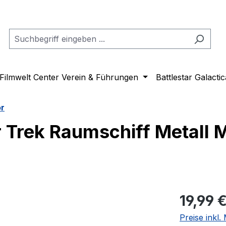
Filmwelt Center Verein & Führungen
Battlestar Galactic
or
r Trek Raumschiff Metall 
Regulärer Pr
19,99 
Preise inkl