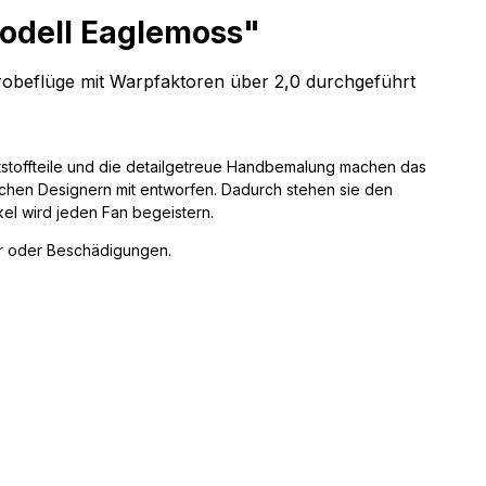
odell Eaglemoss"
obeflüge mit
Warpfaktoren
über 2,0 durchgeführt
ststoffteile und die detailgetreue Handbemalung machen das
ichen Designern mit entworfen. Dadurch stehen sie den
ikel wird jeden Fan begeistern.
ler oder Beschädigungen.