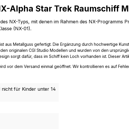
X-Alpha Star Trek Raumschiff M
des
NX-Typs
, mit denen
im Rahmen des
NX-Programms
Pr
Klasse (NX-01).
 ist aus Metallguss gefertigt. Die Ergänzung durch hochwertige Kun
f den originalen CGI Studio Modellen und wurden von den ursprüngl
Design sorgt dafür, dass im Schiff kein Loch vorhanden ist. Dieser Art
wird vor dem Versand einmal geöffnet. Wir kontrollieren es auf Feh
 nicht für Kinder unter 14