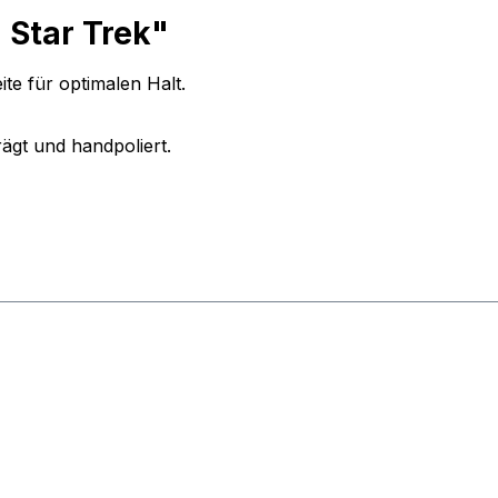
 Star Trek"
te für optimalen Halt.
ägt und handpoliert.