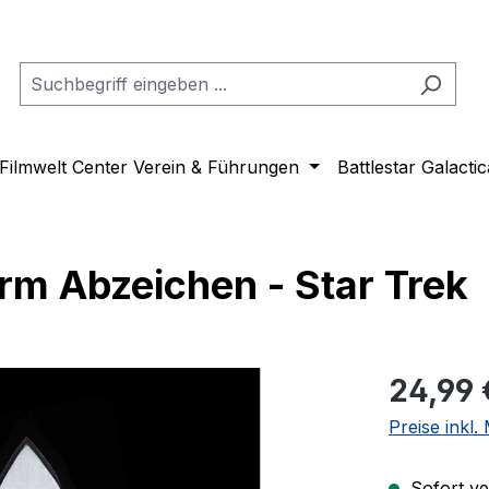
Filmwelt Center Verein & Führungen
Battlestar Galactic
rm Abzeichen - Star Trek
Regulärer Pr
24,99 
Preise inkl
Sofort ver