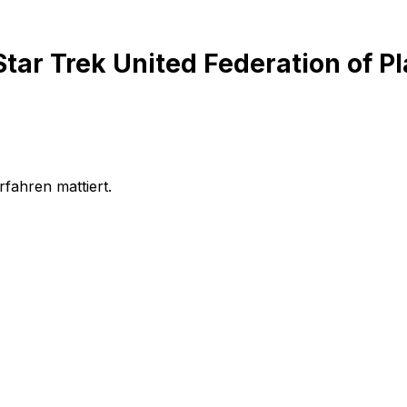
ar Trek United Federation of Pla
fahren mattiert.