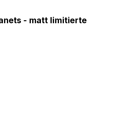
nets - matt limitierte