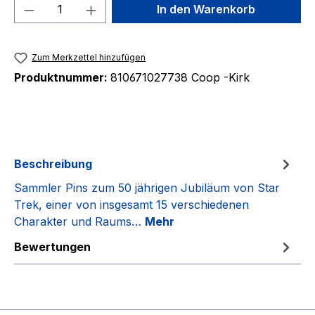
Produkt Anzahl: Gib den gewünschten We
In den Warenkorb
Zum Merkzettel hinzufügen
Produktnummer:
810671027738 Coop -Kirk
Beschreibung
Sammler Pins zum 50 jährigen Jubiläum von Star
Trek, einer von insgesamt 15 verschiedenen
Charakter und Raums…
Mehr
Bewertungen