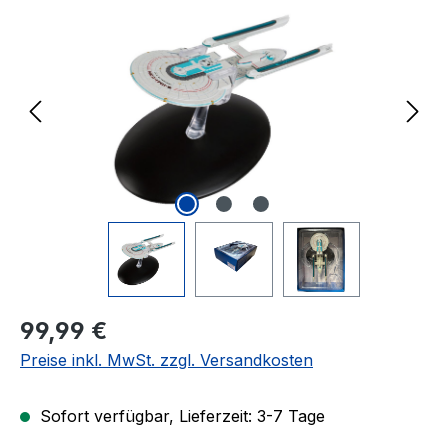
Regulärer Preis:
99,99 €
Preise inkl. MwSt. zzgl. Versandkosten
Sofort verfügbar, Lieferzeit: 3-7 Tage