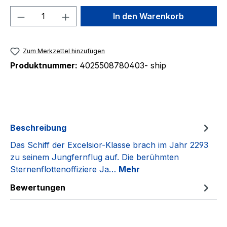
Produkt Anzahl: Gib den gewünschten We
In den Warenkorb
Zum Merkzettel hinzufügen
Produktnummer:
4025508780403- ship
Beschreibung
Das Schiff der Excelsior-Klasse brach im Jahr 2293
zu seinem Jungfernflug auf. Die berühmten
Sternenflottenoffiziere Ja…
Mehr
Bewertungen