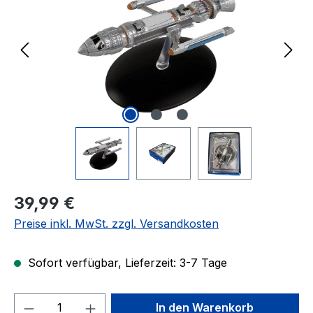
Regulärer Preis:
39,99 €
Preise inkl. MwSt. zzgl. Versandkosten
Sofort verfügbar, Lieferzeit: 3-7 Tage
Produkt Anzahl: Gib den gewünschten We
In den Warenkorb