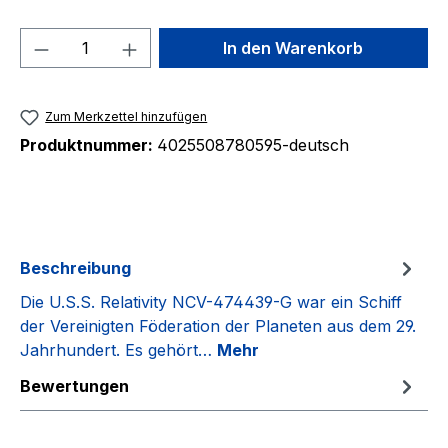
Produkt Anzahl: Gib den gewünschten We
In den Warenkorb
Zum Merkzettel hinzufügen
Produktnummer:
4025508780595-deutsch
Beschreibung
Die U.S.S. Relativity NCV-474439-G war ein Schiff
der Vereinigten Föderation der Planeten aus dem 29.
Jahrhundert. Es gehört…
Mehr
Bewertungen