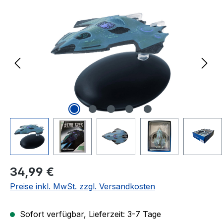
Bildergalerie überspringen
Regulärer Preis:
34,99 €
Preise inkl. MwSt. zzgl. Versandkosten
Sofort verfügbar, Lieferzeit: 3-7 Tage